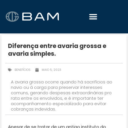
Diferença entre avaria grossa e
avaria simples.
BENEFÍCIOS
MAIO 5, 2023
A avaria grossa ocorre quando há sacrifícios ao
navio ou à carga para preservar interesses
comuns, gerando despesas extraordinárias pro
rata entre os envolvidos, e é importante ter
acompanhamento especializado para evitar
cobranças indevidas.
Apesar de se tratar de um antigo instituto do