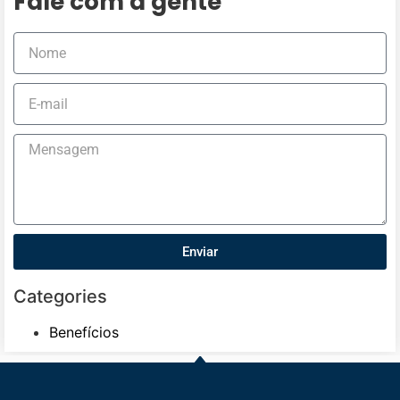
Fale com a gente
Enviar
Categories
Benefícios