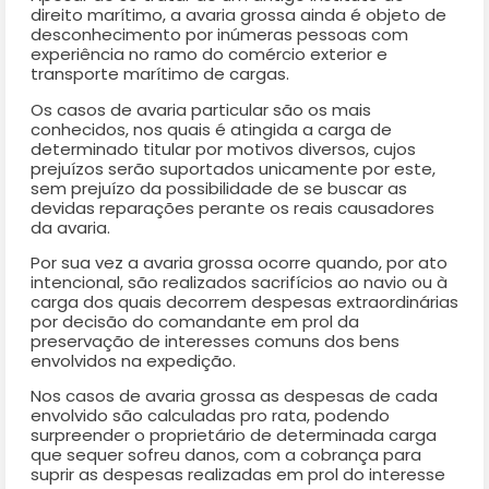
direito marítimo, a avaria grossa ainda é objeto de
desconhecimento por inúmeras pessoas com
experiência no ramo do comércio exterior e
transporte marítimo de cargas.
Os casos de avaria particular são os mais
conhecidos, nos quais é atingida a carga de
determinado titular por motivos diversos, cujos
prejuízos serão suportados unicamente por este,
sem prejuízo da possibilidade de se buscar as
devidas reparações perante os reais causadores
da avaria.
Por sua vez a avaria grossa ocorre quando, por ato
intencional, são realizados sacrifícios ao navio ou à
carga dos quais decorrem despesas extraordinárias
por decisão do comandante em prol da
preservação de interesses comuns dos bens
envolvidos na expedição.
Nos casos de avaria grossa as despesas de cada
envolvido são calculadas pro rata, podendo
surpreender o proprietário de determinada carga
que sequer sofreu danos, com a cobrança para
suprir as despesas realizadas em prol do interesse