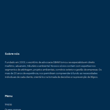
Sobre nós
Fundado em 2003, o escritório de advocacia GBAM tornou-se especialista em direito
marítimo, aduaneiro, tributário e ambiental. Nossos sócios contam com expertise nos
segmentos de arbitragem, projetos ambientais, comércio exterior e gestão de empresas. Os
mais de 20 anos de experiência, nos permitiram compreender à fundo as necessidades
individuais de cada cliente, orientá-los na tomada de decisões e na prevenção de litígios.
Menu
Inicio
Quem somos